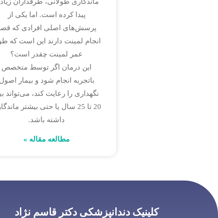
ماندگاری طولانی، طرفداران زیاد
پیدا کرده است. اما یکی از
پرسش‌های اصلی افرادی که قصد
انجام لمینت دارند این است که ط
عمر لمینت چقدر است؟
این درمان اگر توسط متخصص
باتجربه انجام شود و بیمار اصول
نگهداری را رعایت کند، می‌تواند بی
20 تا 25 سال یا حتی بیشتر ماندگ
داشته باشد.
مطالعه مقاله »
کلینیک دندانپزشکی دکتر قاسم نژاد